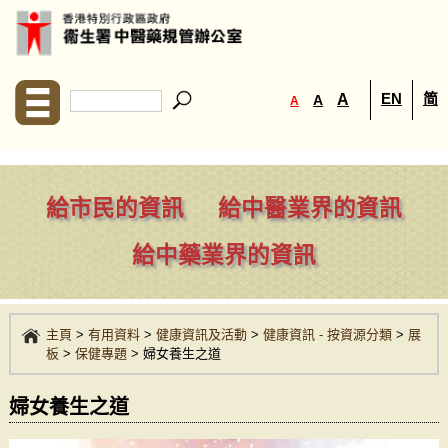
EN
简
A
A
A
給市民的資訊
給中醫業界的資訊
給中藥業界的資訊
主頁
>
有用資料
>
健康資訊及活動
>
健康資訊 - 按資源分類
>
展
板
>
保健專題
>
婦女養生之道
婦女養生之道