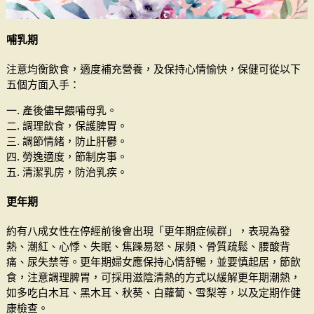
哺乳期
注意均衡飲食，適度補充營養，及保持心情愉快，保健可從以下
五個方面入手：
一. 產後儘早餵哺母乳。
二. 調理飲食，保護脾胃。
三. 調節情緒，防止肝鬱。
四. 勞逸適度，節制房事。
五. 清潔乳房，防治乳疾。
更年期
約有八成女性在停經前後會出現「更年期症候群」，表現為發
熱、潮紅、心悸、失眠、焦躁易怒、尿頻、骨質疏鬆、腰酸背
痛、尿失禁等。更年期婦女應保持心情舒暢，並要慎起居，節飲
食，注意調理脾胃，可採用滋陰清熱的方式以緩解更年期潮熱，
如多吃白木耳、黑木耳、秋葵、白蘿蔔、雪梨等，以及定期作健
康檢查。