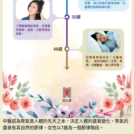
中醫認為腎氣是人體的先天之本，決定人體的盛衰變化。腎氣的
盛衰有其自然的節律，女性以7歲為一個節律階段。