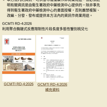
明有關資訊是由衞生署政府中藥檢測中心提供的。除非事先
得到衞生署政府中藥檢測中心的書面授權，否則嚴禁複製、
改編、分發、發布或提供本方法內的資訊作商業用途。
GCMTI RD-4:2026
利用聚合酶鏈式反應限制性片段長度多態性鑒別桃兒七
GCMTI RD-4:2026
GCMTI RD-4:2026
補充資料