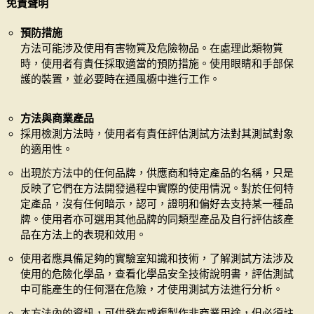
免責聲明
預防措施
方法可能涉及使用有害物質及危險物品。在處理此類物質
時，使用者有責任採取適當的預防措施。使用眼睛和手部保
護的裝置，並必要時在通風櫥中進行工作。
方法與商業產品
採用檢測方法時，使用者有責任評估測試方法對其測試對象
的適用性。
出現於方法中的任何品牌，供應商和特定產品的名稱，只是
反映了它們在方法開發過程中實際的使用情況。對於任何特
定產品，沒有任何暗示，認可，證明和偏好去支持某一種品
牌。使用者亦可選用其他品牌的同類型產品及自行評估該產
品在方法上的表現和效用。
使用者應具備足夠的實驗室知識和技術，了解測試方法涉及
使用的危險化學品，查看化學品安全技術說明書，評估測試
中可能產生的任何潛在危險，才使用測試方法進行分析。
本方法內的資訊，可供發布或複製作非商業用途，但必須註