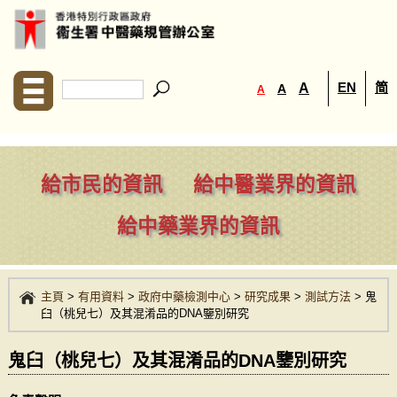
EN
简
A
A
A
給市民的資訊
給中醫業界的資訊
給中藥業界的資訊
主頁
>
有用資料
>
政府中藥檢測中心
>
研究成果
>
測試方法
>
鬼
臼（桃兒七）及其混淆品的DNA鑒別研究
鬼臼（桃兒七）及其混淆品的DNA鑒別研究